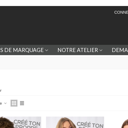
CONNE
ES DE MARQUAGE
NOTRE ATELIER
DEMA
r
ce