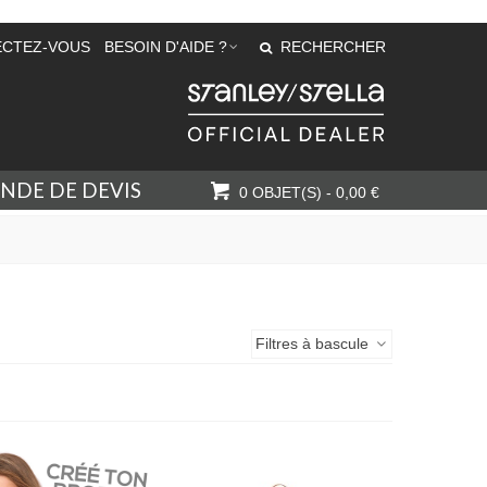
CTEZ-VOUS
BESOIN D'AIDE ?
RECHERCHER
NDE DE DEVIS
0
OBJET(S)
-
0,00 €
Filtres à bascule