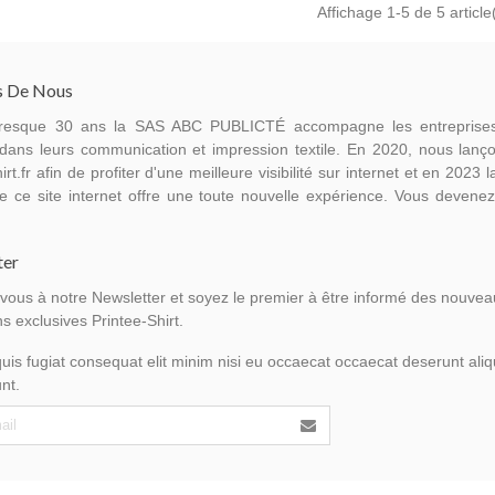
Affichage
1
-5 de 5 article
s De Nous
resque 30 ans la SAS ABC PUBLICTÉ accompagne les entreprise
dans leurs communication et impression textile. En 2020, nous lanço
irt.fr afin de profiter d'une meilleure visibilité sur internet et en 2023 
e ce site internet offre une toute nouvelle expérience. Vous devene
ter
-vous à notre Newsletter et soyez le premier à être informé des nouvea
s exclusives Printee-Shirt.
uis fugiat consequat elit minim nisi eu occaecat occaecat deserunt aliqu
nt.