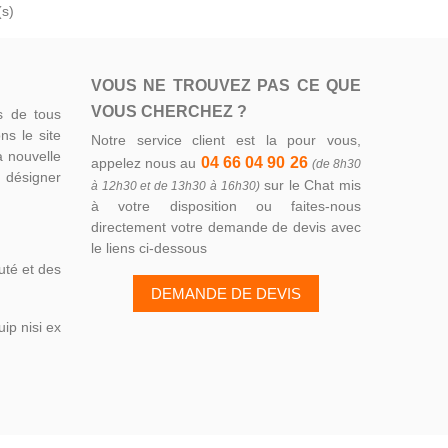
(s)
VOUS NE TROUVEZ PAS CE QUE
VOUS CHERCHEZ ?
s de tous
ns le site
Notre service client est la pour vous,
la nouvelle
04 66 04 90 26
appelez nous au
(de 8h30
z désigner
sur le Chat mis
à 12h30 et de 13h30 à 16h30)
à votre disposition ou faites-nous
directement votre demande de devis avec
le liens ci-dessous
uté et des
DEMANDE DE DEVIS
ip nisi ex