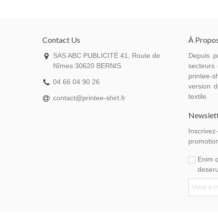
Contact Us
À Propo
SAS ABC PUBLICITÉ 41, Route de
Depuis p
Nîmes 30620 BERNIS
secteurs 
printee-sh
04 66 04 90 26
version d
textile.
contact@printee-shirt.fr
Newslet
Inscrivez
promotion
Enim q
deseru