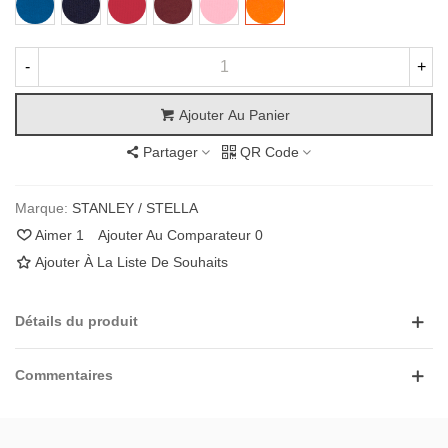
Blue
Navy
Pink
Orange
-
+
Ajouter Au Panier
Partager
QR Code
Marque:
STANLEY / STELLA
Aimer
1
Ajouter Au Comparateur
0
Ajouter À La Liste De Souhaits
Détails du produit
Commentaires