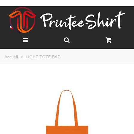
Accueil
>
LIGHT TOTE BAG