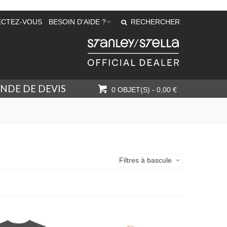
CTEZ-VOUS
BESOIN D'AIDE ?
RECHERCHER
NDE DE DEVIS
0
OBJET(S)
-
0,00 €
Filtres à bascule