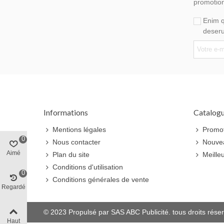
promotion
Enim q
deseru
Informations
Catalog
Mentions légales
Promo
0
Nous contacter
Nouvea
Aimé
Plan du site
Meille
Conditions d'utilisation
0
Conditions générales de vente
Regardé
© 2023 Propulsé par SAS ABC Publicité. tous droits rése
Haut