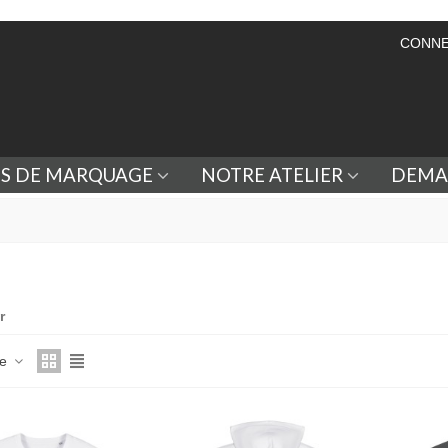
CONNE
ES DE MARQUAGE
NOTRE ATELIER
DEMA
r
ce