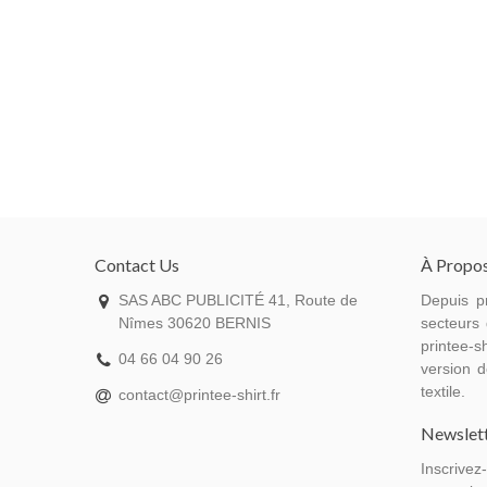
Contact Us
À Propo
SAS ABC PUBLICITÉ 41, Route de
Depuis p
Nîmes 30620 BERNIS
secteurs 
printee-sh
04 66 04 90 26
version d
textile.
contact@printee-shirt.fr
Newslet
Inscrivez