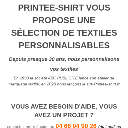
PRINTEE-SHIRT VOUS
PROPOSE UNE
SÉLECTION DE TEXTILES
PERSONNALISABLES
Depuis presque 30 ans, nous personnalisons
vos textiles
En
1993
la société
ABC PUBLICITÉ
lance son atelier de
marquage textile, en 2020 nous lançons le site Printee-shirt.fr
VOUS AVEZ BESOIN D'AIDE, VOUS
AVEZ UN PROJET ?
04 66 04 90 26
contactez notre équipe au
(du Lundi au