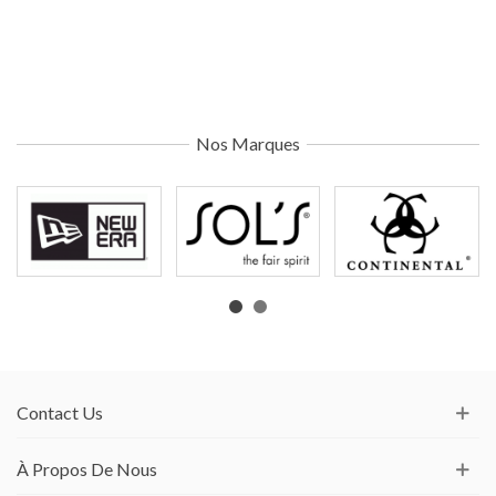
Electronics & Tools
Free shipping to over $99.99
Nos Marques
COFFEE
UP TO 60% OFF
Contact Us
À Propos De Nous