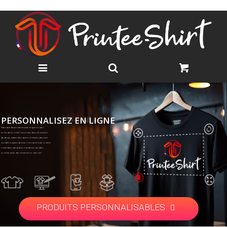
PERSONNALISEZ EN LIGNE
Notre outil de personnalisation en ligne est votre
terrain de jeu créatif. Lancez-vous dans une aventure
de design, ajoutez des couleurs éclatantes jouez avec
les motifs et ajoutez du texte. C'est comme avoir un atelier
créatif dans votre poche, transformez vos idées
en réalité stylée, dès maintenant sur notre site !
PRODUITS PERSONNALISABLES