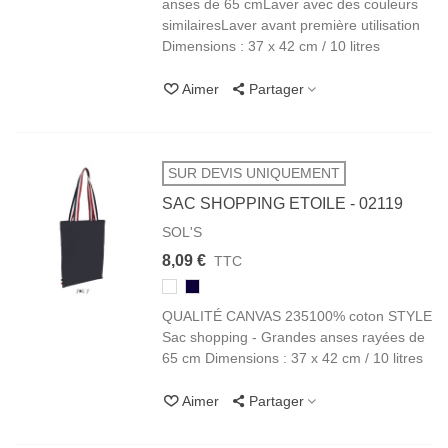
anses de 65 cmLaver avec des couleurs
similaires​​​​​​​Laver avant première utilisation
Dimensions : 37 x 42 cm / 10 litres
Aimer
Partager
SUR DEVIS UNIQUEMENT
SAC SHOPPING ETOILE - 02119
SOL'S
8,09 €
TTC
102/105
319
BLANC
FRENCH
QUALITÉ CANVAS 235100% coton STYLE
MARINE
Sac shopping - Grandes anses rayées de
65 cm Dimensions : 37 x 42 cm / 10 litres
Aimer
Partager