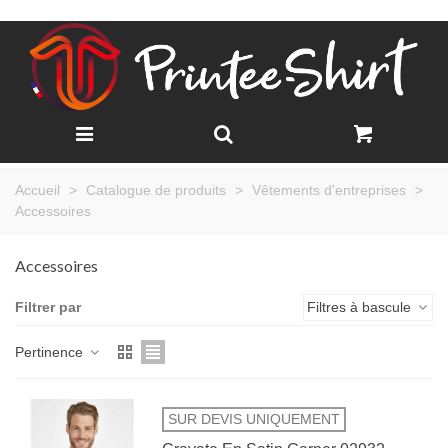
Accueil
>
Catalogue de produits
>
Vêtements d'entreprises
>
Accessoires
Accessoires
Filtrer par
Filtres à bascule
Pertinence
SUR DEVIS UNIQUEMENT