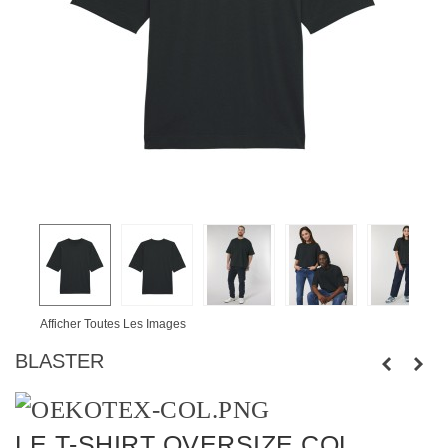
Afficher Toutes Les Images
BLASTER
LE T-SHIRT OVERSIZE COL